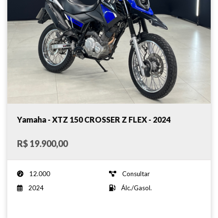
Yamaha - XTZ 150 CROSSER Z FLEX - 2024
R$ 19.900,00
12.000
Consultar
2024
Álc./Gasol.