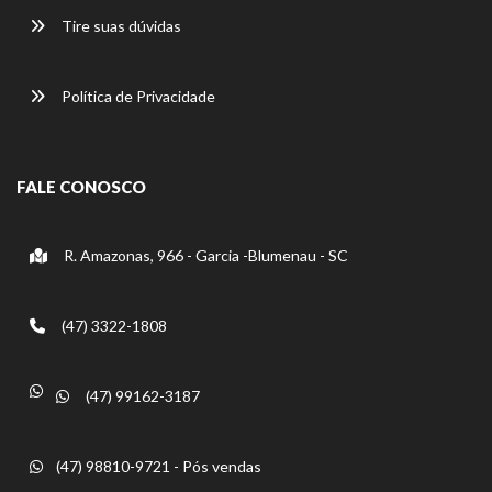
Tire suas dúvidas
Política de Privacidade
FALE CONOSCO
R. Amazonas, 966 - Garcia -Blumenau - SC
(47) 3322-1808
(47) 99162-3187
(47) 98810-9721 - Pós vendas