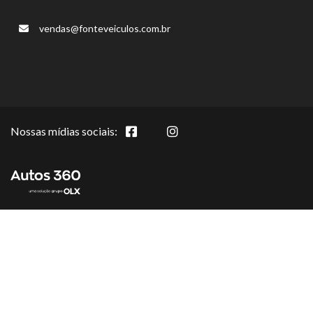
vendas@fonteveiculos.com.br
Nossas mídias sociais: