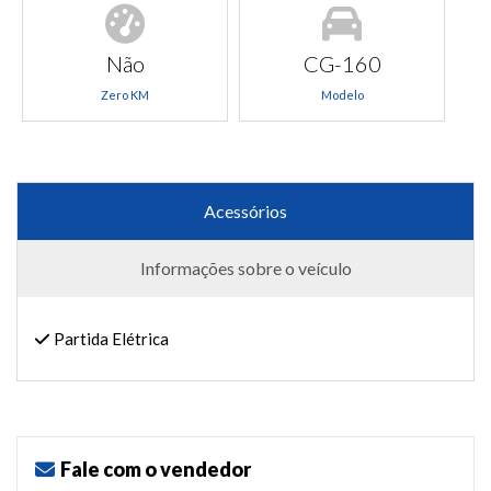
Não
CG-160
Zero KM
Modelo
Acessórios
Informações sobre o veículo
Partida Elétrica
Fale com o vendedor