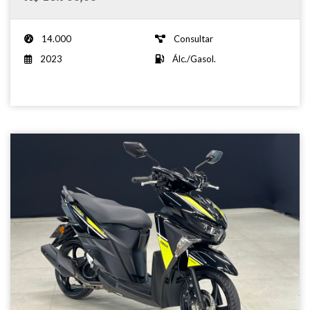
14.000
Consultar
2023
Álc./Gasol.