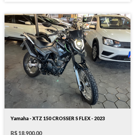
Yamaha - XTZ 150 CROSSER S FLEX - 2023
R$ 18.900,00