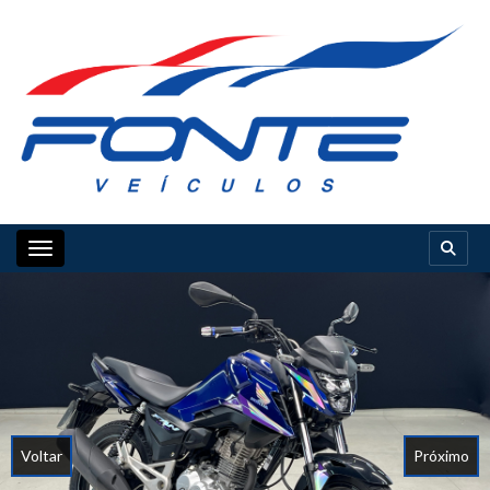
Toggle navigation
Voltar
Próximo