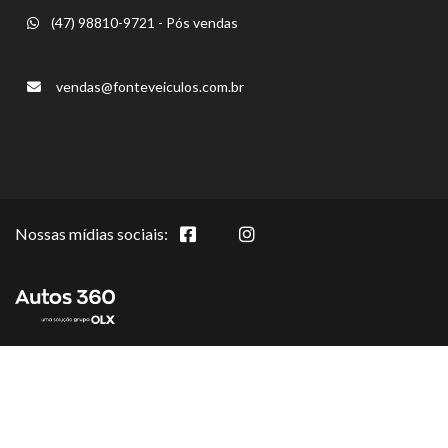
(47) 98810-9721 - Pós vendas
vendas@fonteveiculos.com.br
Nossas mídias sociais: