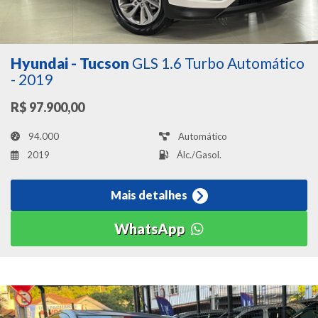
Hyundai - Tucson
GLS 1.6 Turbo Automático
- 2019
R$ 97.900,00
94.000
Automático
2019
Álc./Gasol.
Mais detalhes
WhatsApp