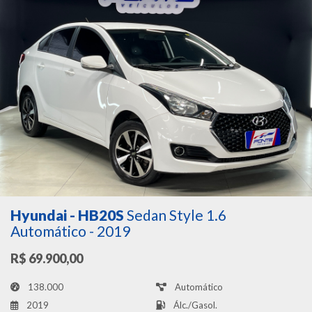
Hyundai - HB20S
Sedan Style 1.6
Automático - 2019
R$ 69.900,00
138.000
Automático
2019
Álc./Gasol.