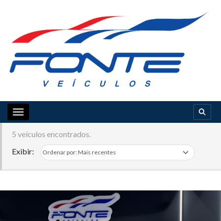
Toggle navigation
5 veículos encontrados.
Exibir: