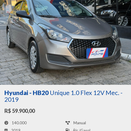
Hyundai - HB20
Unique 1.0 Flex 12V Mec. -
2019
R$ 59.900,00
140.000
Manual
2019
Álc./Gasol.