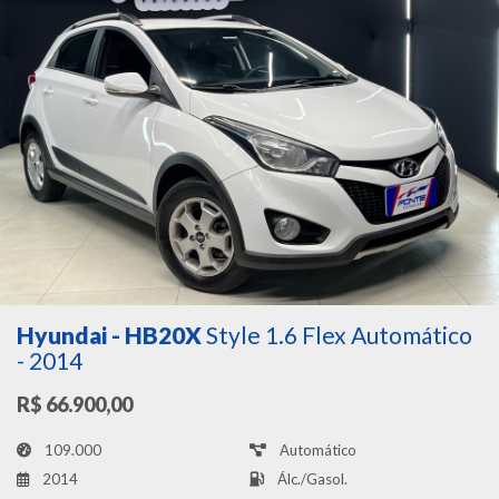
Hyundai - HB20X
Style 1.6 Flex Automático
- 2014
R$ 66.900,00
109.000
Automático
2014
Álc./Gasol.