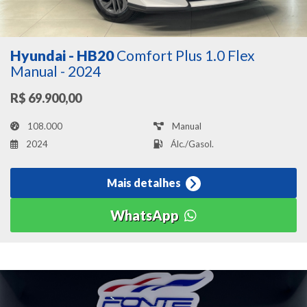
Hyundai - HB20
Comfort Plus 1.0 Flex
Manual - 2024
R$ 69.900,00
108.000
Manual
2024
Álc./Gasol.
Mais detalhes
WhatsApp