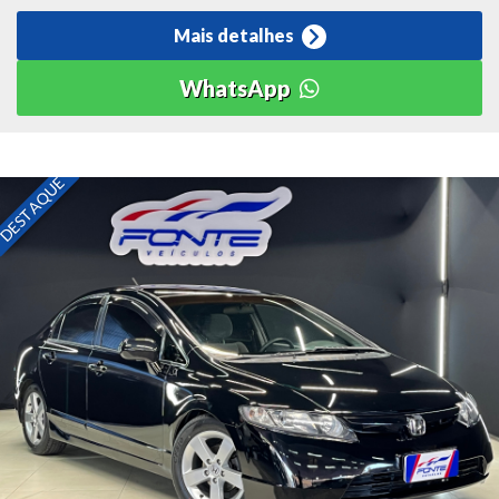
Mais detalhes
WhatsApp
DESTAQUE