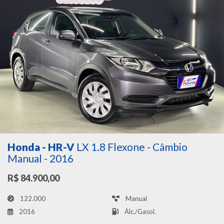
Honda - HR-V
LX 1.8 Flexone - Câmbio
Manual - 2016
R$ 84.900,00
122.000
Manual
2016
Álc./Gasol.