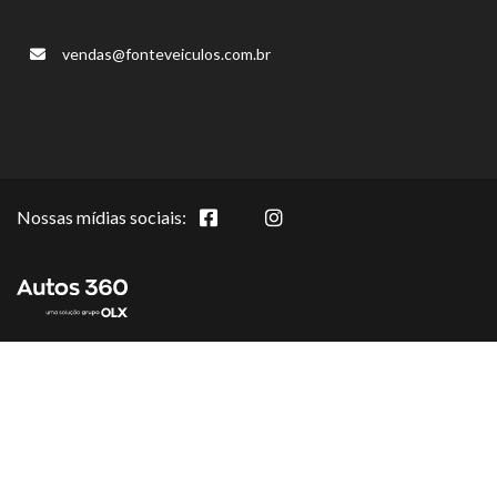
vendas@fonteveiculos.com.br
Nossas mídias sociais: