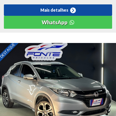
Mais detalhes
WhatsApp
DESTAQUE