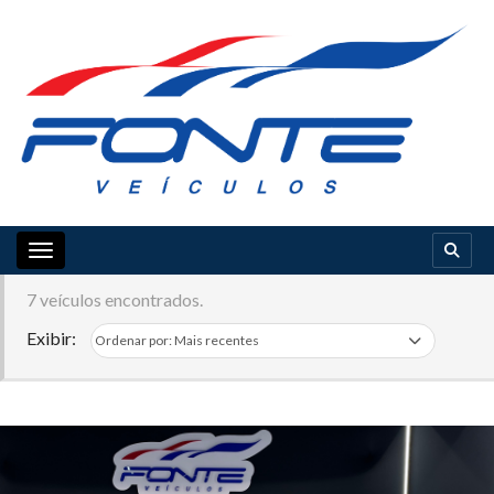
Toggle navigation
7 veículos encontrados.
Exibir: