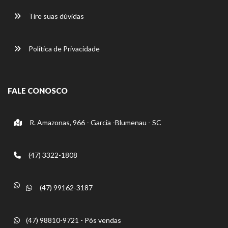
Tire suas dúvidas
Política de Privacidade
FALE CONOSCO
R. Amazonas, 966 - Garcia -Blumenau - SC
(47) 3322-1808
(47) 99162-3187
(47) 98810-9721 - Pós vendas