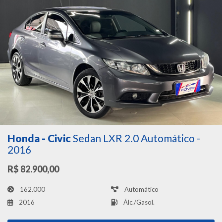
Honda - Civic
Sedan LXR 2.0 Automático -
2016
R$ 82.900,00
162.000
Automático
2016
Álc./Gasol.