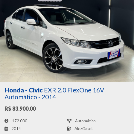
Honda - Civic
EXR 2.0 FlexOne 16V
Automático - 2014
R$ 83.900,00
172.000
Automático
2014
Álc./Gasol.