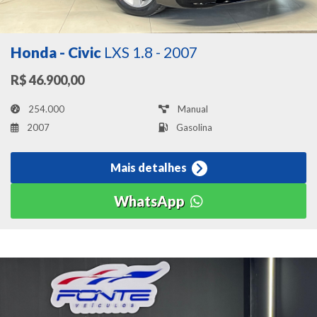
Honda - Civic
LXS 1.8 - 2007
R$ 46.900,00
254.000
Manual
2007
Gasolina
Mais detalhes
WhatsApp