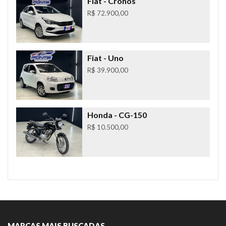
Fiat
- Cronos
R$ 72.900,00
Fiat
- Uno
R$ 39.900,00
Honda
- CG-150
R$ 10.500,00
MARCAS MAIS BUSCADAS