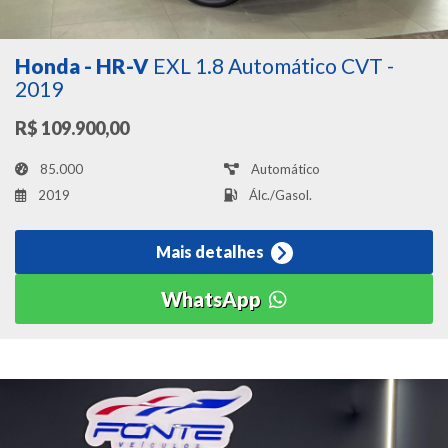
Honda - HR-V
EXL 1.8 Automático CVT -
2019
R$ 109.900,00
85.000
Automático
2019
Álc./Gasol.
Mais detalhes
WhatsApp