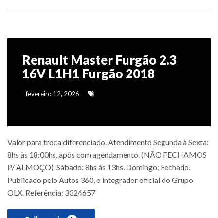
Renault Master Furgão 2.3
16V L1H1 Furgão 2018
fevereiro 12, 2026
Valor para troca diferenciado. Atendimento Segunda à Sexta:
8hs às 18:00hs, após com agendamento. (NÃO FECHAMOS
P/ ALMOÇO). Sábado: 8hs às 13hs. Domingo: Fechado.
Publicado pelo Autos 360, o integrador oficial do Grupo
OLX. Referência: 3324657