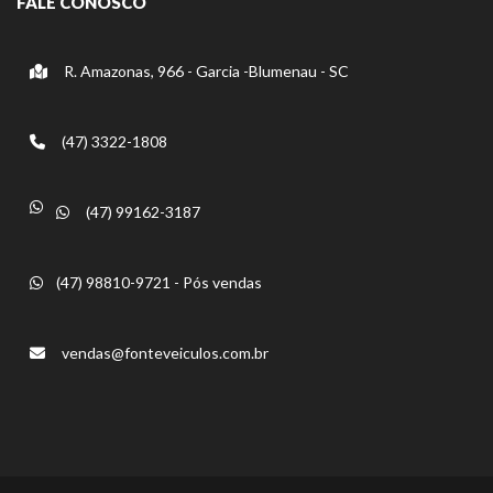
FALE CONOSCO
R. Amazonas, 966 - Garcia -Blumenau - SC
(47) 3322-1808
(47) 99162-3187
(47) 98810-9721 - Pós vendas
vendas@fonteveiculos.com.br