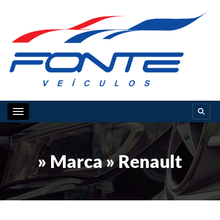
Toggle navigation
» Marca » Renault