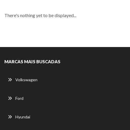
There's nothing yet to be displayed...
MARCAS MAIS BUSCADAS
Volkswagen
Ford
Hyundai