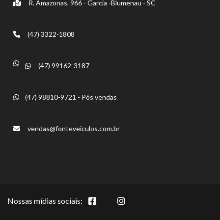
R. Amazonas, 966 - Garcia -Blumenau - SC
(47) 3322-1808
(47) 99162-3187
(47) 98810-9721 - Pós vendas
vendas@fonteveiculos.com.br
Nossas mídias sociais: