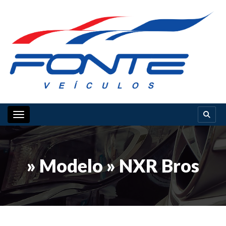
Toggle navigation
» Modelo » NXR Bros