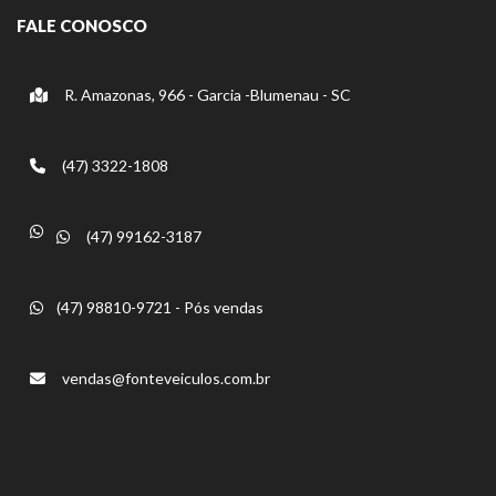
FALE CONOSCO
R. Amazonas, 966 - Garcia -Blumenau - SC
(47) 3322-1808
(47) 99162-3187
(47) 98810-9721 - Pós vendas
vendas@fonteveiculos.com.br