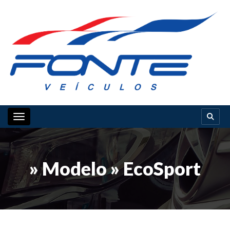
Toggle navigation
» Modelo » EcoSport