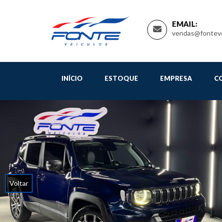
EMAIL:
vendas@fonteve
INÍCIO
ESTOQUE
EMPRESA
C
Voltar