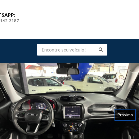
SAPP:
9162-3187
Próximo