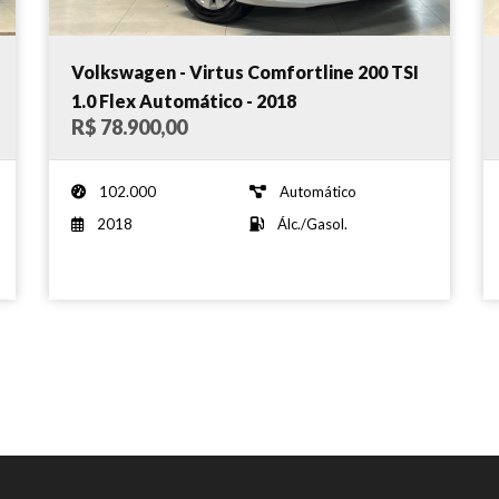
Volkswagen - Virtus Comfortline 200 TSI
1.0 Flex Automático - 2018
R$ 78.900,00
102.000
Automático
2018
Álc./Gasol.