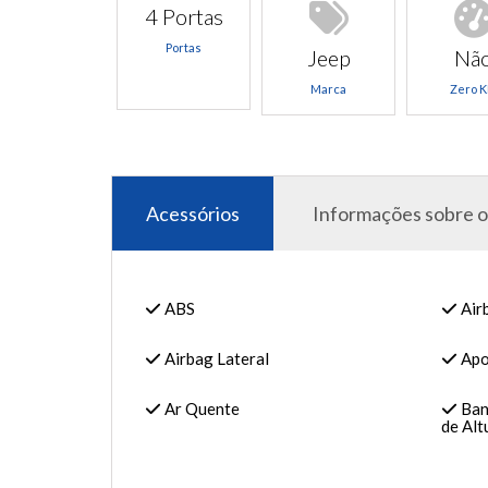
4 Portas
Portas
Jeep
Nã
Marca
Zero 
Acessórios
Informações sobre o
ABS
Air
Airbag Lateral
Apoi
Ar Quente
Ban
de Alt