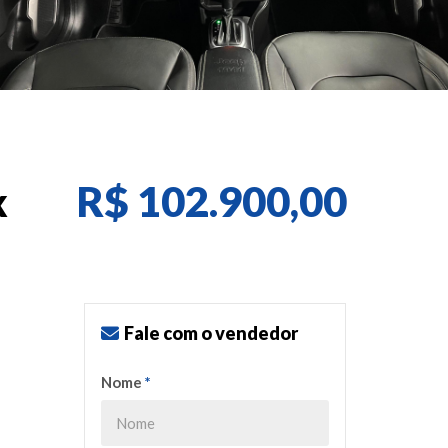
R$ 102.900,00
x
Fale com o vendedor
Nome
*