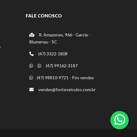
FALE CONOSCO
R. Amazonas, 966 - Garcia -
Blumenau - SC
o
(47) 3322-1808
(47) 99162-3187
(47) 98810-9721 - Pós vendas
vendas@fonteveiculos.com.br