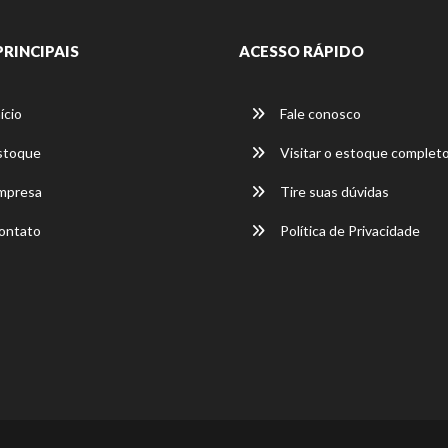
PRINCIPAIS
ACESSO RÁPIDO
ício
Fale conosco
stoque
Visitar o estoque complet
mpresa
Tire suas dúvidas
ontato
Política de Privacidade