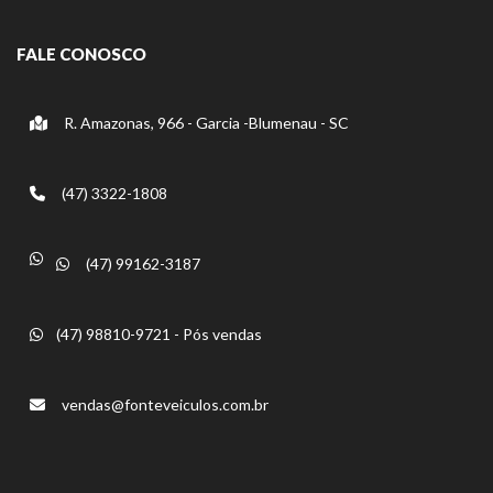
FALE CONOSCO
R. Amazonas, 966 - Garcia -Blumenau - SC
(47) 3322-1808
(47) 99162-3187
(47) 98810-9721 - Pós vendas
vendas@fonteveiculos.com.br