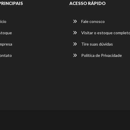
PRINCIPAIS
ACESSO RÁPIDO
ício
Fale conosco
stoque
Visitar o estoque complet
mpresa
Tire suas dúvidas
ontato
Política de Privacidade