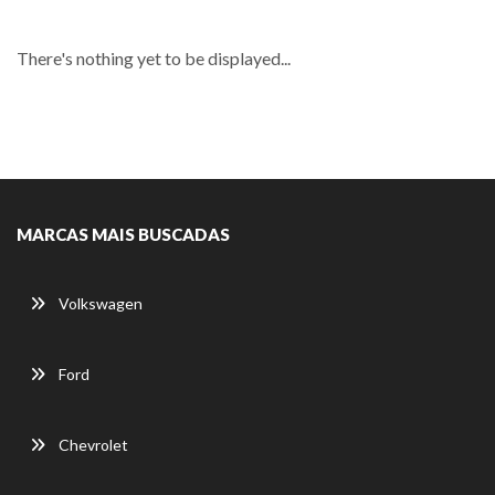
There's nothing yet to be displayed...
MARCAS MAIS BUSCADAS
Volkswagen
Ford
Chevrolet