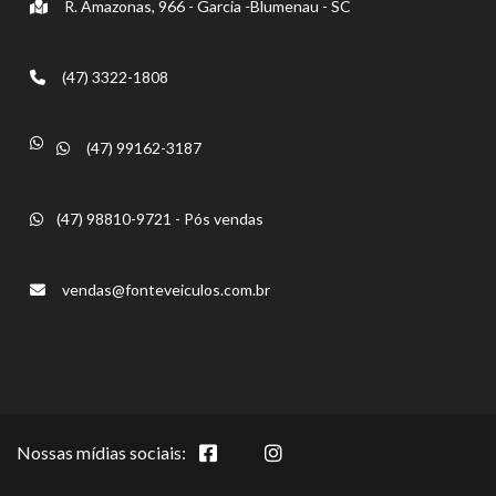
R. Amazonas, 966 - Garcia -Blumenau - SC
(47) 3322-1808
(47) 99162-3187
(47) 98810-9721 - Pós vendas
vendas@fonteveiculos.com.br
Nossas mídias sociais: