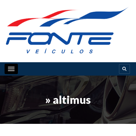
Toggle navigation
» altimus